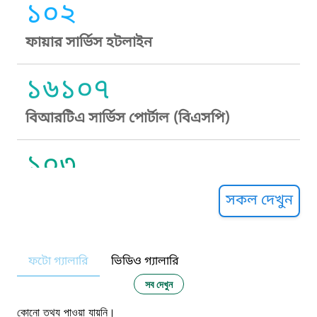
১০২
ফায়ার সার্ভিস হটলাইন
১৬১০৭
বিআরটিএ সার্ভিস পোর্টাল (বিএসপি)
১০৩
সুপ্রীম কোর্ট হেল্পলাইন
সকল দেখুন
১০৯
ফটো গ্যালারি
ভিডিও গ্যালারি
নারী ও শিশু নির্যাতন প্রতিরোধ
সব দেখুন
কোনো তথ্য পাওয়া যায়নি।