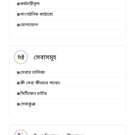
কর্মচারীবৃন্দ
সাংগঠনিক কাঠামো
যোগাযোগ
সেবাসমূহ
সেবার তালিকা
কী সেবা কীভাবে পাবেন
সিটিজেন চার্টার
সেবাকুঞ্জ