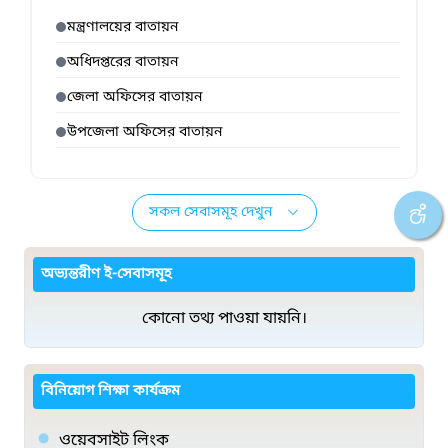
মন্ত্রণালয়ের বাতায়ন
অধিদপ্তরের বাতায়ন
জেলা অফিসের বাতায়ন
উপজেলা অফিসের বাতায়ন
সকল সেবাসমূহ দেখুন
অভ্যন্তরীণ ই-সেবাসমূহ
কোনো তথ্য পাওয়া যায়নি।
বিনিয়োগ শিক্ষা কার্যক্রম
ওয়েবসাইট লিংক