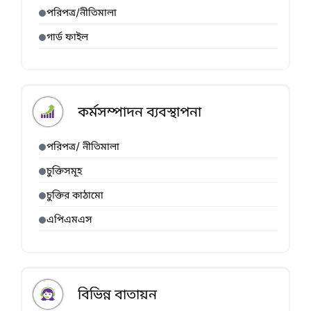
পরিপত্র/নীতিমালা
গার্ড ফাইল
কর্মসম্পাদন ব্যবস্থাপনা
পরিপত্র/ নীতিমালা
চুক্তিসমূহ
চুক্তির কাঠামো
এপিএমএস
বিভিন্ন বাতায়ন