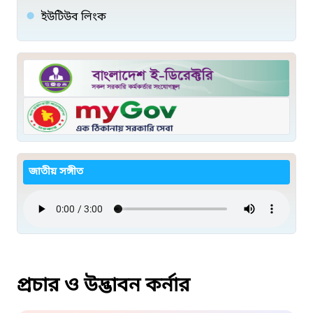
ইউটিউব লিংক
জাতীয় সঙ্গীত
প্রচার ও উদ্ভাবন কর্নার