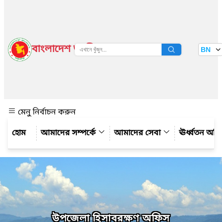
বাংলাদেশ জাতীয় তথ্য বাতায়ন
BN
দেখুন
মেনু নির্বাচন করুন
আমাদের সম্পর্কে
আমাদের সেবা
ঊর্ধ্বতন অফ
উপজেলা হিসাবরক্ষণ অফিস