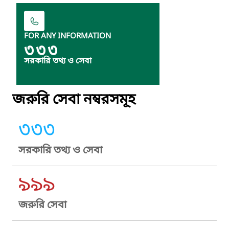
FOR ANY INFORMATION
৩৩৩
সরকারি তথ্য ও সেবা
জরুরি সেবা নম্বরসমূহ
৩৩৩
সরকারি তথ্য ও সেবা
৯৯৯
জরুরি সেবা