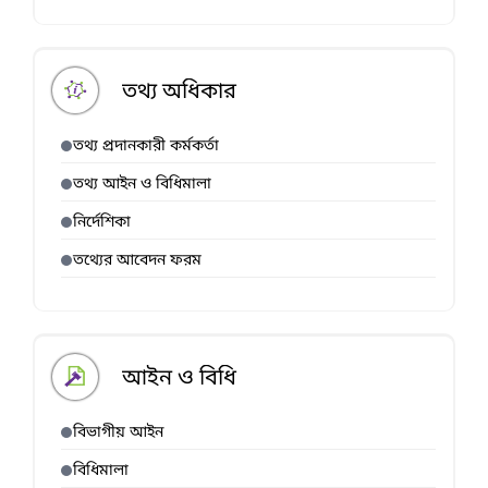
তথ্য অধিকার
তথ্য প্রদানকারী কর্মকর্তা
তথ্য আইন ও বিধিমালা
নির্দেশিকা
তথ্যের আবেদন ফরম
আইন ও বিধি
বিভাগীয় আইন
বিধিমালা