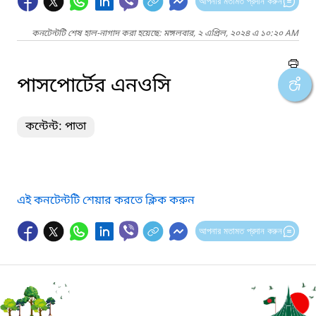
আপনার মতামত প্রদান করুন
কনটেন্টটি শেষ হাল-নাগাদ করা হয়েছে: মঙ্গলবার, ২ এপ্রিল, ২০২৪ এ ১০:২০ AM
পাসপোর্টের এনওসি
কন্টেন্ট: পাতা
এই কনটেন্টটি শেয়ার করতে ক্লিক করুন
আপনার মতামত প্রদান করুন