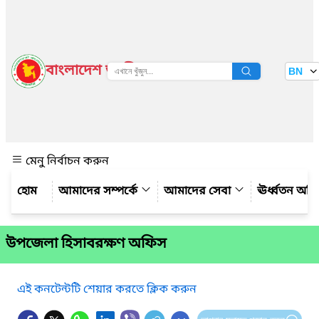
বাংলাদেশ জাতীয় তথ্য বাতায়ন
BN
দেখুন
মেনু নির্বাচন করুন
আমাদের সম্পর্কে
আমাদের সেবা
ঊর্ধ্বতন অফ
উপজেলা হিসাবরক্ষণ অফিস
এই কনটেন্টটি শেয়ার করতে ক্লিক করুন