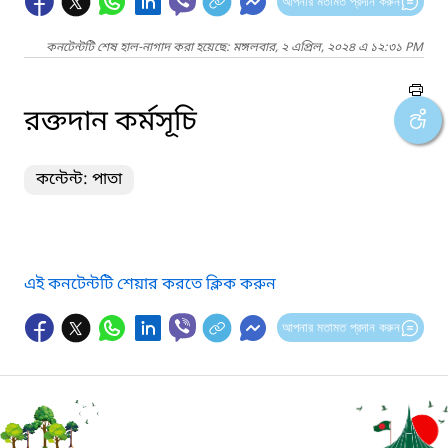
আপনার মতামত প্রদান করুন
কনটেন্টটি শেষ হাল-নাগাদ করা হয়েছে: মঙ্গলবার, ২ এপ্রিল, ২০২৪ এ ১২:৩১ PM
রক্তদান কর্মসূচি
কন্টেন্ট: পাতা
এই কনটেন্টটি শেয়ার করতে ক্লিক করুন
আপনার মতামত প্রদান করুন