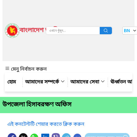
বাংলাদেশ জাতীয় তথ্য বাতায়ন
BN
দেখুন
মেনু নির্বাচন করুন
আমাদের সম্পর্কে
আমাদের সেবা
ঊর্ধ্বতন অফ
উপজেলা হিসাবরক্ষণ অফিস
এই কনটেন্টটি শেয়ার করতে ক্লিক করুন