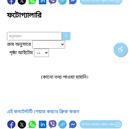
আপনার মতামত প্রদান করুন
ফটোগ্যালারি
ক্রম অনুসারে
পৃষ্ঠা আইটেম
কোনো তথ্য পাওয়া যায়নি।
এই কনটেন্টটি শেয়ার করতে ক্লিক করুন
আপনার মতামত প্রদান করুন