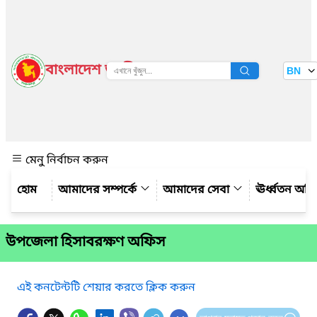
বাংলাদেশ জাতীয় তথ্য বাতায়ন
BN
দেখুন
মেনু নির্বাচন করুন
আমাদের সম্পর্কে
আমাদের সেবা
ঊর্ধ্বতন অফ
উপজেলা হিসাবরক্ষণ অফিস
এই কনটেন্টটি শেয়ার করতে ক্লিক করুন