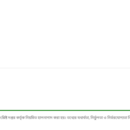
ষ্ট দপ্তর কর্তৃক নিয়মিত হালনাগাদ করা হয়। তথ্যের যথার্থতা, নির্ভুলতা ও নির্ভরযোগ্যতা নিশ্