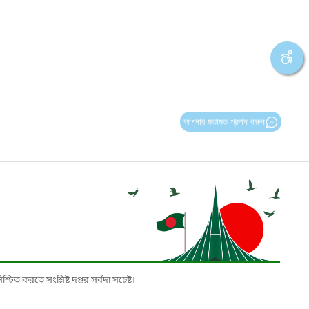
আপনার মতামত প্রদান করুন
চিত করতে সংশ্লিষ্ট দপ্তর সর্বদা সচেষ্ট।