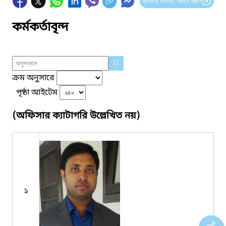
আপনার মতামত প্রদান করুন
কর্মকর্তাবৃন্দ
ক্রম অনুসারে
পৃষ্ঠা আইটেম
(অফিসার ক্যাটাগরি উল্লেখিত নয়)
১