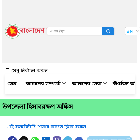
বাংলাদেশ জাতীয় তথ্য বাতায়ন
BN
দেখুন
মেনু নির্বাচন করুন
আমাদের সম্পর্কে
আমাদের সেবা
ঊর্ধ্বতন অফ
উপজেলা হিসাবরক্ষণ অফিস
এই কনটেন্টটি শেয়ার করতে ক্লিক করুন