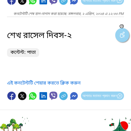
আপনার মতামত প্রদান করুন
কনটেন্টটি শেষ হাল-নাগাদ করা হয়েছে: মঙ্গলবার, ২ এপ্রিল, ২০২৪ এ ১২:৩৩ PM
শেখ রাসেল দিবস-২
কন্টেন্ট: পাতা
এই কনটেন্টটি শেয়ার করতে ক্লিক করুন
আপনার মতামত প্রদান করুন