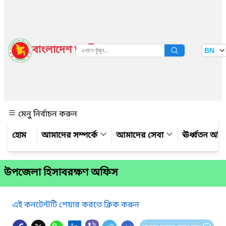
বাংলাদেশ জাতীয় তথ্য বাতায়ন
BN
দেখুন
মেনু নির্বাচন করুন
আমাদের সম্পর্কে
আমাদের সেবা
ঊর্ধ্বতন অফ
উপজেলা হিসাবরক্ষণ অফিস
এই কনটেন্টটি শেয়ার করতে ক্লিক করুন