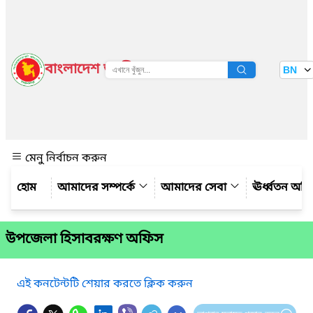
বাংলাদেশ জাতীয় তথ্য বাতায়ন
BN
দেখুন
মেনু নির্বাচন করুন
আমাদের সম্পর্কে
আমাদের সেবা
ঊর্ধ্বতন অফ
উপজেলা হিসাবরক্ষণ অফিস
এই কনটেন্টটি শেয়ার করতে ক্লিক করুন