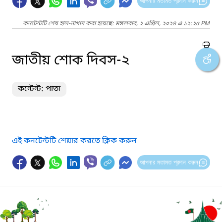
আপনার মতামত প্রদান করুন
কনটেন্টটি শেষ হাল-নাগাদ করা হয়েছে: মঙ্গলবার, ২ এপ্রিল, ২০২৪ এ ১২:২৫ PM
জাতীয় শোক দিবস-২
কন্টেন্ট: পাতা
এই কনটেন্টটি শেয়ার করতে ক্লিক করুন
আপনার মতামত প্রদান করুন