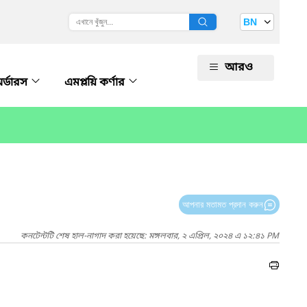
BN
আরও
অর্ডারস
এমপ্লয়ি কর্ণার
আপনার মতামত প্রদান করুন
কনটেন্টটি শেষ হাল-নাগাদ করা হয়েছে: মঙ্গলবার, ২ এপ্রিল, ২০২৪ এ ১২:৪১ PM