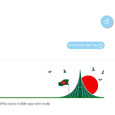
আপনার মতামত প্রদান করুন
চিত করতে সংশ্লিষ্ট দপ্তর সর্বদা সচেষ্ট।