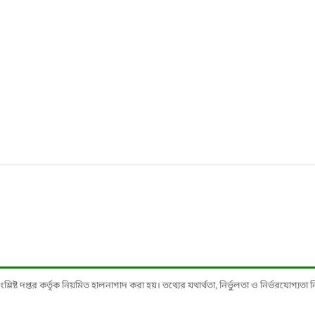
ষ্ট দপ্তর কর্তৃক নিয়মিত হালনাগাদ করা হয়। তথ্যের যথার্থতা, নির্ভুলতা ও নির্ভরযোগ্যতা নিশ্